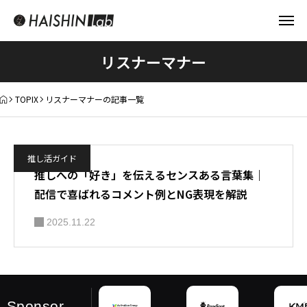
リスナーマナー
TOPIX
リスナーマナーの記事一覧
推し活ガイド
推しへの「好き」を伝えるセンスある言葉集｜
配信で喜ばれるコメント例とNG表現を解説
2025.11.22
Sponsor