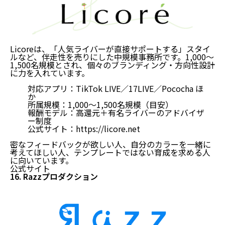
Licoreは、「人気ライバーが直接サポートする」スタイ
ルなど、伴走性を売りにした中規模事務所です。1,000〜
1,500名規模とされ、個々のブランディング・方向性設計
に力を入れています。
対応アプリ：TikTok LIVE／17LIVE／Pococha ほ
か
所属規模：1,000〜1,500名規模（目安）
報酬モデル：高還元＋有名ライバーのアドバイザ
ー制度
公式サイト：
https://licore.net
密なフィードバックが欲しい人、自分のカラーを一緒に
考えてほしい人、テンプレートではない育成を求める人
に向いています。
公式サイト
16. Razzプロダクション