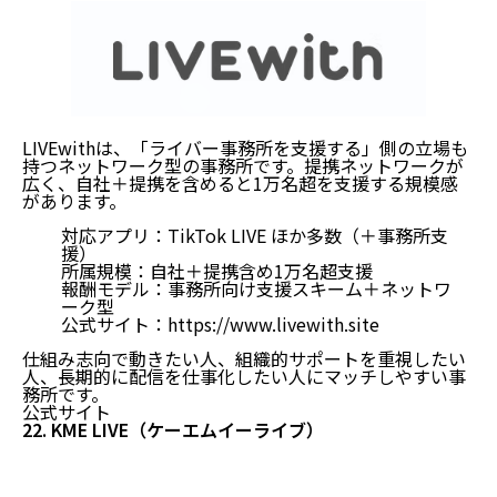
LIVEwithは、「ライバー事務所を支援する」側の立場も
持つネットワーク型の事務所です。提携ネットワークが
広く、自社＋提携を含めると1万名超を支援する規模感
があります。
対応アプリ：TikTok LIVE ほか多数（＋事務所支
援）
所属規模：自社＋提携含め1万名超支援
報酬モデル：事務所向け支援スキーム＋ネットワ
ーク型
公式サイト：
https://www.livewith.site
仕組み志向で動きたい人、組織的サポートを重視したい
人、長期的に配信を仕事化したい人にマッチしやすい事
務所です。
公式サイト
22. KME LIVE（ケーエムイーライブ）