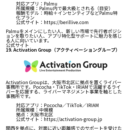
対応アプリ：Palmu
所属規模：Palmu内で最大級とされる（目安）
報酬モデル：時給＋インセンティブなどPalmu特
化プラン
公式サイト：
https://berillive.com
Palmuをメインにしたい人、新しい市場で先行者ポジシ
ョンを取りたい人、アプリ特化型サポートに魅力を感じ
る人に向いています。
公式サイト
19. Activation Group（アクティベーショングループ）
Activation Groupは、大阪市北区に拠点を置くライバー
事務所です。Pococha・TikTok・IRIAMで活躍するライ
バーを応援する、ライバーマネジメント事業を軸とした
事務所です。
対応アプリ：Pococha／TikTok／IRIAM
所属規模：中規模
拠点：大阪市北区
公式サイト：
https://activation-group.jp
関西を拠点に、対面に近い距離感でのサポートを受けた