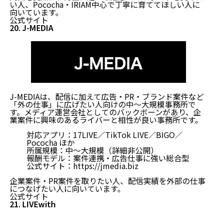
い人、Pococha・IRIAM中心で丁寧に育ててほしい人に
向いています。
公式サイト
20. J-MEDIA
J-MEDIAは、配信に加えて広告・PR・ブランド案件など
「外の仕事」に広げたい人向けの中〜大規模事務所で
す。メディア運営会社としてのバックボーンがあり、企
業案件に興味のあるライバーと相性が良い事務所です。
対応アプリ：17LIVE／TikTok LIVE／BIGO／
Pococha ほか
所属規模：中〜大規模（詳細非公開）
報酬モデル：案件連携・広告仕事に強い総合型
公式サイト：
https://jmedia.biz
企業案件・PR案件を取りたい人、配信実績を外部の仕事
につなげたい人に向いています。
公式サイト
21. LIVEwith