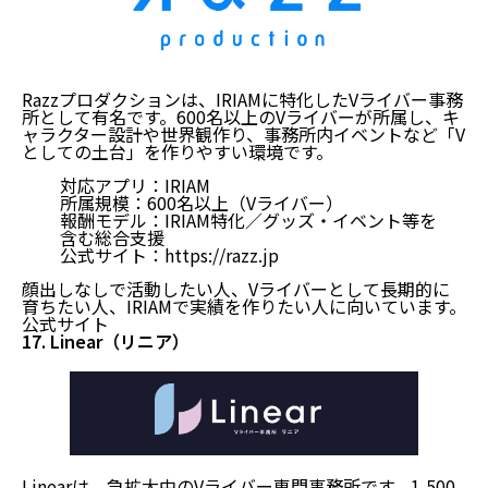
Razzプロダクションは、IRIAMに特化したVライバー事務
所として有名です。600名以上のVライバーが所属し、キ
ャラクター設計や世界観作り、事務所内イベントなど「V
としての土台」を作りやすい環境です。
対応アプリ：IRIAM
所属規模：600名以上（Vライバー）
報酬モデル：IRIAM特化／グッズ・イベント等を
含む総合支援
公式サイト：
https://razz.jp
顔出しなしで活動したい人、Vライバーとして長期的に
育ちたい人、IRIAMで実績を作りたい人に向いています。
公式サイト
17. Linear（リニア）
Linearは、急拡大中のVライバー専門事務所です。1,500