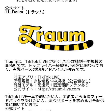
公式サイト
11. Traum（トラウム）
Traumは、TikTok LIVEに特化した少数精鋭〜中規模の
事務所です。トップライバー経験者が運営に関わってお
り、実戦ベースの戦略アドバイスが強みです。
対応アプリ：TikTok LIVE
所属規模：少数精鋭〜中規模（公表値なし）
報酬モデル：高還元＋固定報酬プランあり
公式サイト：
https://traum-live.com
TikTok LIVE一本で戦いたい人、実績者から直接フィー
ドバックを受けたい人、密なサポートを求めるガチ配信
者に向いています。
公式サイト