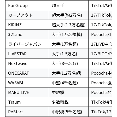
Epi Group
超大手
TikTok特化
カーブアウト
超大手(約2万名)
17/TikTok/B
KIRINZ
超大手(1.3万名超)
17/TikTok/
321.inc
大手(1万名規模)
Pococha/17/
ライバージャパン
大手(1万名超)
17LIVE中心/
LIVESTAR
大手(1.5万名)
17/BIGO/Poc
Nextwave
大手(8千名超)
TikTok特化
ONECARAT
大手(1.2万名超)
Pococha中
WASABI
中堅(4千名超)
Pococha強
MARU LIVE
中規模
Pococha特化
Traum
少数精鋭
TikTok特化
ReStart
中規模(5千名超)
TikTok/17