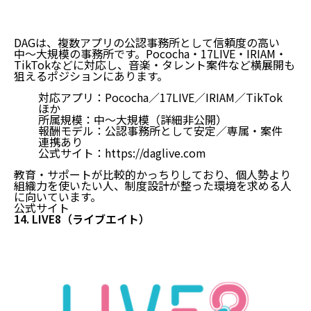
DAGは、複数アプリの公認事務所として信頼度の高い
中〜大規模の事務所です。Pococha・17LIVE・IRIAM・
TikTokなどに対応し、音楽・タレント案件など横展開も
狙えるポジションにあります。
対応アプリ：Pococha／17LIVE／IRIAM／TikTok
ほか
所属規模：中〜大規模（詳細非公開）
報酬モデル：公認事務所として安定／専属・案件
連携あり
公式サイト：
https://daglive.com
教育・サポートが比較的かっちりしており、個人勢より
組織力を使いたい人、制度設計が整った環境を求める人
に向いています。
公式サイト
14. LIVE8（ライブエイト）