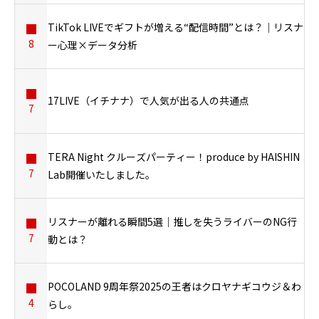
TikTok LIVEでギフトが増える“配信時間”とは？｜リスナ
8
ー心理×データ分析
17LIVE（イチナナ）で人気が出る人の共通点
7
TERA Night クルーズパーティー！produce by HAISHIN
7
Lab開催いたしました。
リスナーが離れる瞬間5選｜推しを失うライバーのNG行
7
動とは？
POCOLAND 9周年祭2025の王者はクロヤナギコウジ＆わ
4
らし。