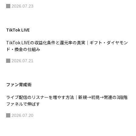
2026.07.23
TikTok LIVE
TikTok LIVEの収益化条件と還元率の真実｜ギフト・ダイヤモン
ド・換金の仕組み
2026.07.21
ファン育成術
ライブ配信のリスナーを増やす方法｜新規→初見→常連の3段階
ファネルで伸ばす
2026.07.20