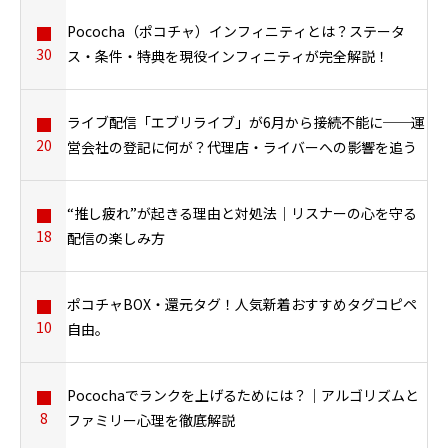
Pococha（ポコチャ）インフィニティとは？ステータ
30
ス・条件・特典を現役インフィニティが完全解説！
ライブ配信「エブリライブ」が6月から接続不能に──運
20
営会社の登記に何が？代理店・ライバーへの影響を追う
“推し疲れ”が起きる理由と対処法｜リスナーの心を守る
18
配信の楽しみ方
ポコチャBOX・還元タグ！人気新着おすすめタグコピペ
10
自由。
Pocochaでランクを上げるためには？｜アルゴリズムと
8
ファミリー心理を徹底解説