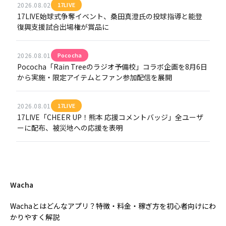
2026.08.02
17LIVE
17LIVE始球式争奪イベント、桑田真澄氏の投球指導と能登
復興支援試合出場権が賞品に
2026.08.01
Pococha
Pococha「Rain Treeのラジオ予備校」コラボ企画を8月6日
から実施・限定アイテムとファン参加配信を展開
2026.08.01
17LIVE
17LIVE「CHEER UP！熊本 応援コメントバッジ」全ユーザ
ーに配布、被災地への応援を表明
Wacha
Wachaとはどんなアプリ？特徴・料金・稼ぎ方を初心者向けにわ
かりやすく解説