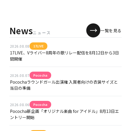
News
一覧を見る
ニュース
2026.08.08
17LIVE
17LIVE、Vライバー8周年の歌リレー配信を8月12日から3日
間開催
2026.08.07
Pococha
Pocochaラウンドガール出演権 入賞者向けの衣装サイズと
当日の準備
2026.08.06
Pococha
Pococha新企画「オリジナル楽曲 for アイドル」8月13日エ
ントリー開始