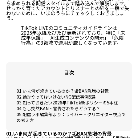
ら求められる配信スタイルまで踏み込んで解説します。
せっかく育てたアカウントとリスナーとの絆を一瞬で失
わないために、いまのうちにチェックしておきましょ
う。
TikTok LIVEのコミュニティガイドラインは
2025年以降たびたび更新されており、特に「未
成年保護」「AI生成コンテンツの開示」「危険
行為」の3領域で運用が厳しくなっています。
目次
01.いま何が起きているのか？垢BAN急増の背景
02.絶対やってはいけないNG配信事例5選
03.知っておきたい2026年TikTok新ポリシーの5本柱
04.もし突然BAN・警告されたらどうする？
05.配信ラボ編集部より：ライバー・クリエイター視点で
の考え方
01.いま何が起きているのか？垢BAN急増の背景