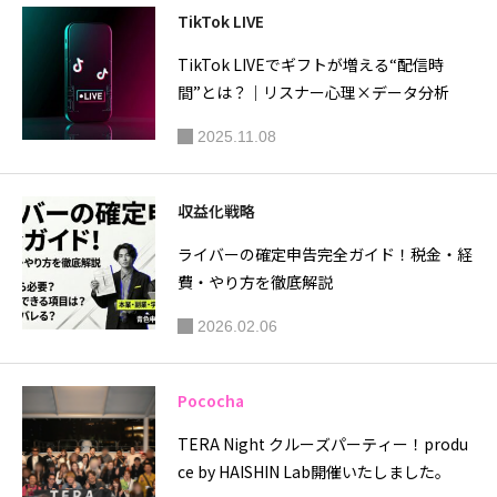
TikTok LIVE
TikTok LIVEでギフトが増える“配信時
間”とは？｜リスナー心理×データ分析
2025.11.08
収益化戦略
ライバーの確定申告完全ガイド！税金・経
費・やり方を徹底解説
2026.02.06
Pococha
TERA Night クルーズパーティー！produ
ce by HAISHIN Lab開催いたしました。