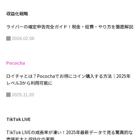
収益化戦略
ライバーの確定申告完全ガイド！税金・経費・やり方を徹底解説
2026.02.06
Pococha
ロイチャとは？Pocochaでお得にコイン購入する方法｜2025年
レベル3から利用可能に
2025.11.20
TikTok LIVE
TikTok LIVEの成長率が凄い！2025年最新データで見る驚異的な
市場拡大と収益化の実態