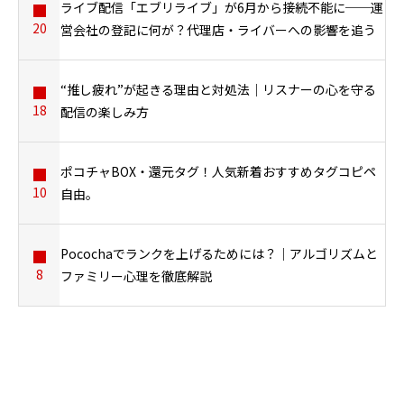
ライブ配信「エブリライブ」が6月から接続不能に──運
20
営会社の登記に何が？代理店・ライバーへの影響を追う
“推し疲れ”が起きる理由と対処法｜リスナーの心を守る
18
配信の楽しみ方
ポコチャBOX・還元タグ！人気新着おすすめタグコピペ
10
自由。
Pocochaでランクを上げるためには？｜アルゴリズムと
8
ファミリー心理を徹底解説