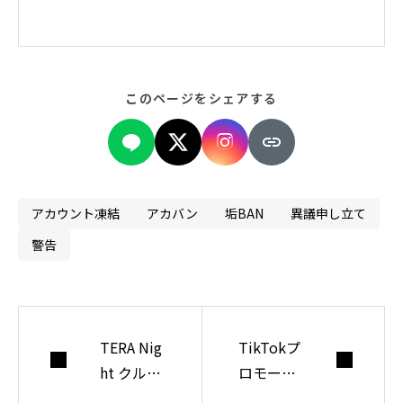
バーとリスナーを
つなぐ、ライブ配
信の総合研究所。
このページをシェアする
アカウント凍結
アカバン
垢BAN
異議申し立て
警告
TERA Nig
TikTokプ
ht クルー
ロモート
ズパーテ
完全ガイ