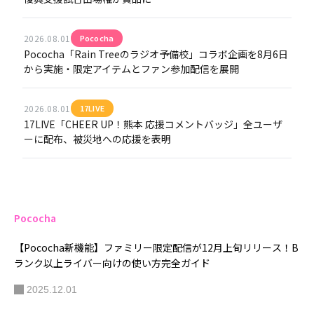
2026.08.01
Pococha
Pococha「Rain Treeのラジオ予備校」コラボ企画を8月6日
から実施・限定アイテムとファン参加配信を展開
2026.08.01
17LIVE
17LIVE「CHEER UP！熊本 応援コメントバッジ」全ユーザ
ーに配布、被災地への応援を表明
Pococha
【Pococha新機能】ファミリー限定配信が12月上旬リリース！B
ランク以上ライバー向けの使い方完全ガイド
2025.12.01