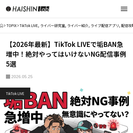
TOPIX
TikTok LIVE
,
ライバー研究室
,
ライバー紹介
,
ライブ配信アプリ
,
配信攻
【2026年最新】TikTok LIVEで垢BAN急
増中！絶対やってはいけないNG配信事例
5選
2026.05.25
TikTok LIVE