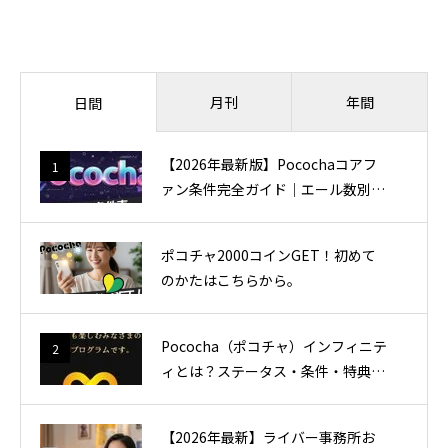
月刊
年間
日間
【2026年最新版】Pocochaコアフ
1
ァン条件完全ガイド｜エール数別一
覧表と効率的な達成方法
ポコチャ2000コインGET！初めて
のかたはこちらから。
Pococha（ポコチャ）インフィニテ
2
ィとは？ステータス・条件・特典を
現役インフィニティが完全解説！
【2026年最新】ライバー事務所お