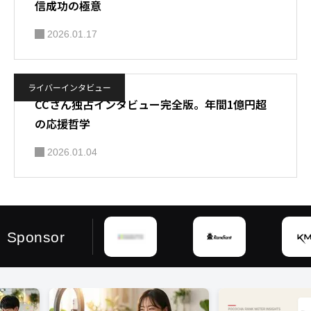
信成功の極意
2026.01.17
ライバーインタビュー
CCさん独占インタビュー完全版。年間1億円超
の応援哲学
2026.01.04
Sponsor