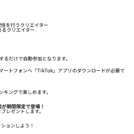
配信を行うクリエイター
あるクリエイター
配信するだけで自動参加となります。
ートフォンへ「TikTok」アプリのダウンロードが必要で
ンキングで楽しめます。
機能が期間限定で登場！
をプレゼントします。
ーションしよう！