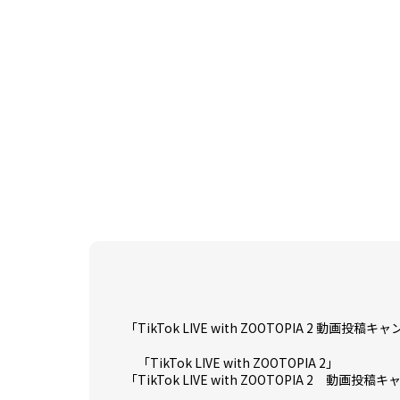
「TikTok LIVE with ZOOTOPIA 2 動
「TikTok LIVE with ZOOTOPIA 2」
「TikTok LIVE with ZOOTOPIA 2 動画投