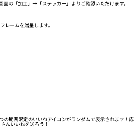
中画面の「加工」→「ステッカー」よりご確認いただけます。
ーフレームを贈呈します。
、2つの期間限定のいいねアイコンがランダムで表示されます！応
くさんいいねを送ろう！